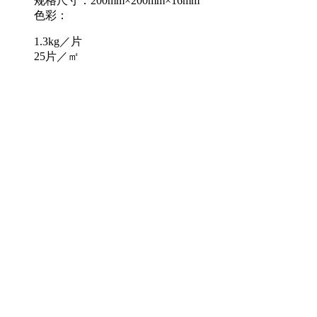
规格尺寸：200mm×200mm×16mm
色彩：
1.3kg／片
25片／㎡