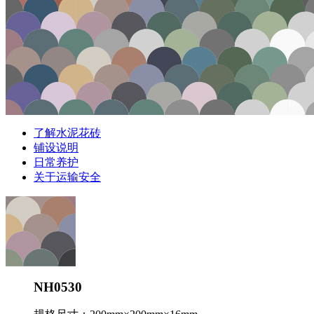
了解水泥花砖
铺设说明
日常养护
关于运输安全
NH0530